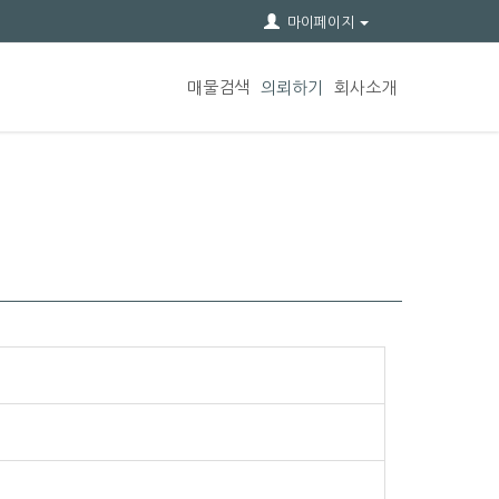
마이페이지
매물검색
의뢰하기
회사소개