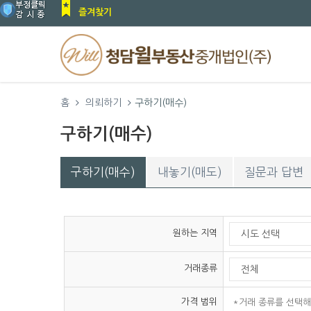
즐겨찾기
홈
의뢰하기
구하기(매수)
구하기(매수)
구하기(매수)
내놓기(매도)
질문과 답변
원하는 지역
거래종류
가격 범위
*거래 종류를 선택해