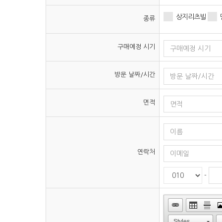
상지리츠빌
종류
구매예정 시기
방문 날짜/시간
면적
연락처
-
Styles