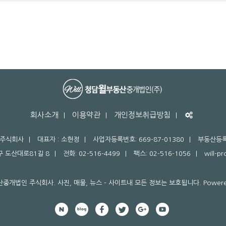
회사소개
이용약관
개인정보취급방침
 주식회사
대표자 : 소현정
사업자등록번호: 669-87-01380
부동산등록번
 도산대로81길 8
전화: 02-516-4499
팩스: 02-516-1056
will-p
산중개법인 주식회사. 사진, 매물, 뉴스 - 사이트내 모든 정보는 보호됩니다. Powere