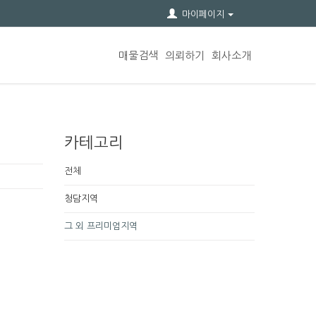
마이페이지
매물검색
의뢰하기
회사소개
카테고리
전체
청담지역
그 외 프리미엄지역