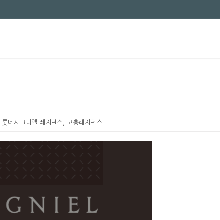
 롯데시그니엘 레지던스, 고층레지던스