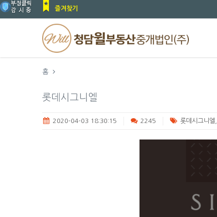
즐겨찾기
홈
롯데시그니엘
2020-04-03 18:30:15
2245
롯데시그니엘,