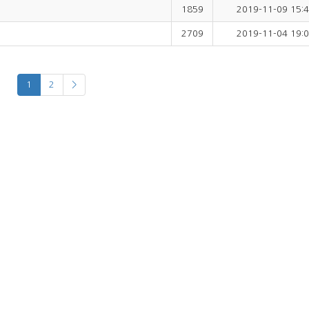
1859
2019-11-09 15:4
2709
2019-11-04 19:0
1
2
>