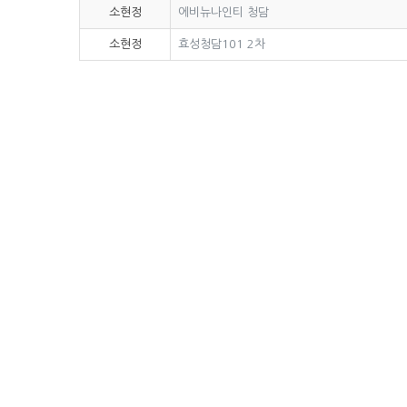
소현정
에비뉴나인티 청담
소현정
효성청담101 2차